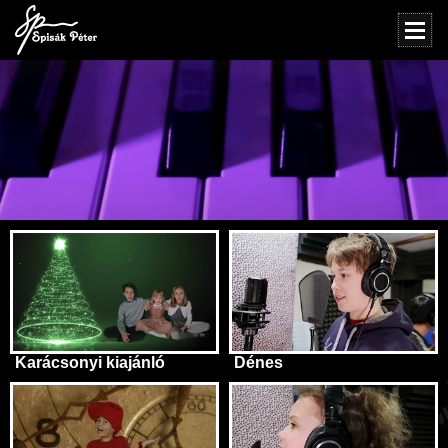
Karácsonyi kiajánló
Dénes