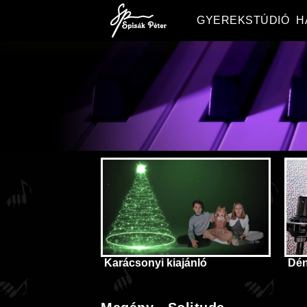
GYEREKSTÚDIÓ
H
Karácsonyi kiajánló
Dé