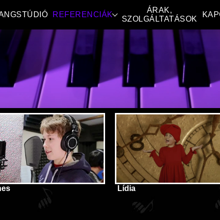
ÁRAK,
ANGSTÚDIÓ
REFERENCIÁK
KAP
SZOLGÁLTATÁSOK
nes
Lídia