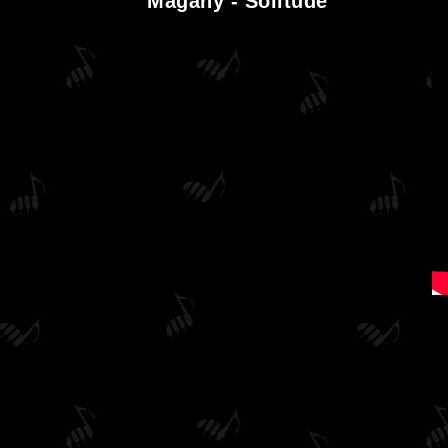
Magány - Solitude