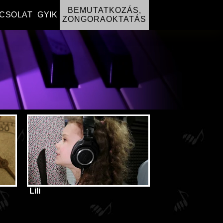
BEMUTATKOZÁS,
CSOLAT
GYIK
ZONGORAOKTATÁS
Lili