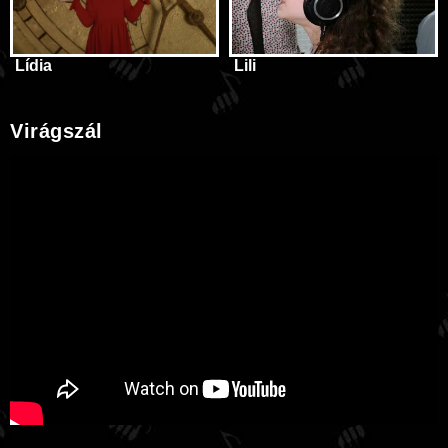
Lídia
Lili
Virágszál