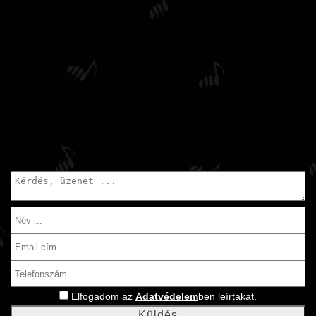
Elfogadom az
Adatvédelem
ben leírtakat.
Küldés