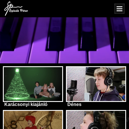
Karácsonyi kiajánló
Dénes